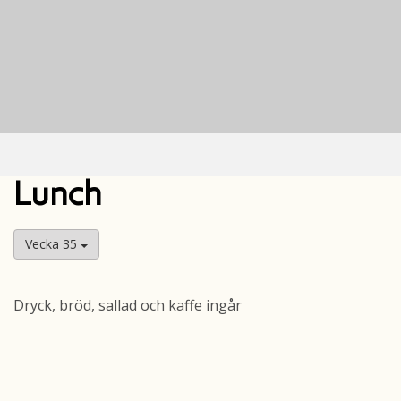
Lunch
Vecka 35
Dryck, bröd, sallad och kaffe ingår