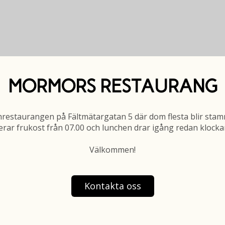
MORMORS RESTAURANG
restaurangen på Fältmätargatan 5 där dom flesta blir stam
erar frukost från 07.00 och lunchen drar igång redan klocka
Välkommen!
Kontakta oss