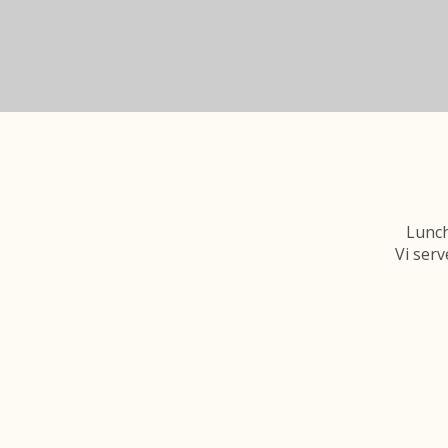
Lunch
Vi serv