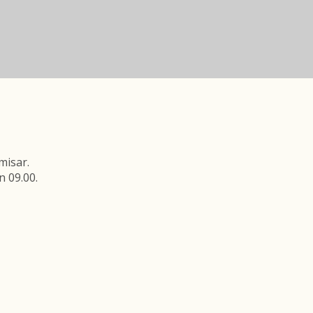
misar.
n 09.00.